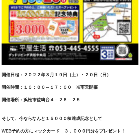
開催日程：２０２２年３月１９日（土）・２０日（日）
開催時間：１０：００～１７：００ ※雨天開催
開催場所：浜松市佐鳴台４－２６－２５
そして、今ならなんと１５０００棟達成記念として
WEB予約の方にマックカード ３，０００円分をプレゼント！