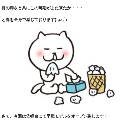
目の痒さと共にこの時期がまた来たか・・・
と春を全身で感じております(´;ω;`)
さて、今週は佐鳴台にて平屋モデルをオープン致します！