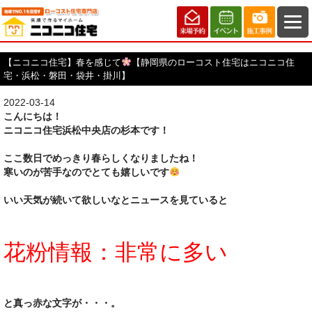
【ニコニコ住宅】春を感じて
【静岡県のローコスト住宅はニコニコ住
宅・浜松・磐田・袋井・掛川】
2022-03-14
こんにちは！
ニコニコ住宅浜松中央店の杉本です！
ここ数日でめっきり春らしくなりましたね！
寒いのが苦手なのでとても嬉しいです
いい天気が続いて欲しいなとニュースを見ていると
花粉情報：非常に多い
と真っ赤な文字が・・・。