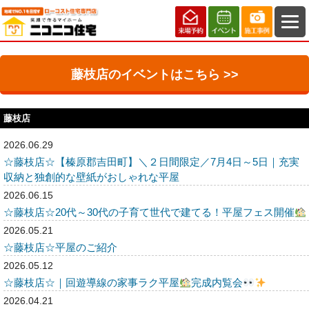
藤枝店のイベントはこちら >>
藤枝店
2026.06.29
☆藤枝店☆【榛原郡吉田町】＼２日間限定／7月4日～5日｜充実
収納と独創的な壁紙がおしゃれな平屋
2026.06.15
☆藤枝店☆20代～30代の子育て世代で建てる！平屋フェス開催
2026.05.21
☆藤枝店☆平屋のご紹介
2026.05.12
☆藤枝店☆｜回遊導線の家事ラク平屋
完成内覧会
2026.04.21