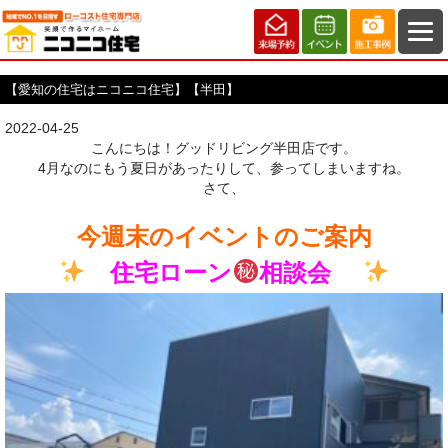
【愛知の住宅はニコニコ住宅】【半田】
2022-04-25
こんにちは！グッドリビング半田店です。
4月なのにもう夏日があったりして、参ってしまいますね。
さて、
今週末のイベントのご案内
住宅ローン
相談会