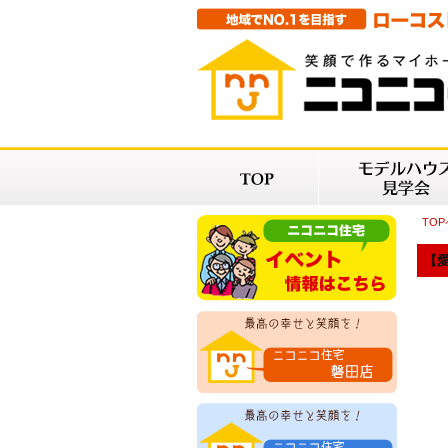
TO
【愛