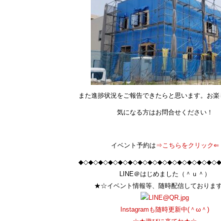
また進捗状況をご報告できたらと思います。お楽
気になる方はお問合せください！
イベント予約は
⇒こちらをクリック⇐
◆◇◆◇◆◇◆◇◆◇◆◇◆◇◆◇◆◇◆◇◆◇◆◇◆◇◆◇
LINE＠はじめました（＾ｕ＾）
★☆イベント情報等、随時配信しておりま
Instagramも随時更新中(＾ω＾)