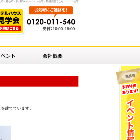
士市・藤枝市・掛川市のローコスト住宅・新築戸建てならニコニコ住宅
スを建てています。