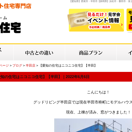
【愛知県】西尾市・半田市【静岡県】浜松市・磐田市・富
Pページ
>
ブログ
>
半田店
> 【愛知の住宅はニコニコ住宅】【半田】
知の住宅はニコニコ住宅】【半田】｜2022年6月6日
こんにちは！
グッドリビング半田店では現在半田市柊町にモデルハウ
現在、上棟が済み、窓がつきました！