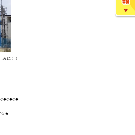
しみに！！
◆◇◆◇◆◇◆
す☆★