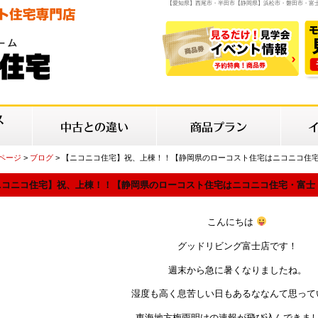
【愛知県】西尾市・半田市【静岡県】浜松市・磐田市・富
Pページ
>
ブログ
> 【ニコニコ住宅】祝、上棟！！【静岡県のローコスト住宅はニコニコ住宅
ニコニコ住宅】祝、上棟！！【静岡県のローコスト住宅はニコニコ住宅・富士・富士
こんにちは
グッドリビング富士店です！
週末から急に暑くなりましたね。
湿度も高く息苦しい日もあるななんて思って
東海地方梅雨明けの速報が飛び込んできま