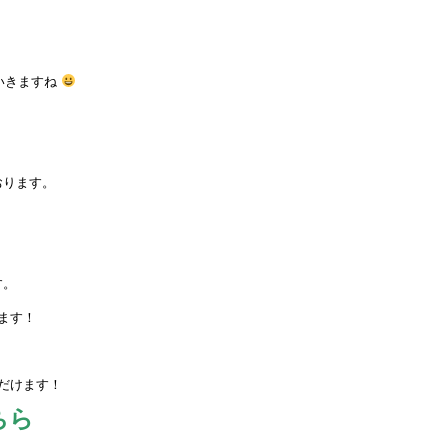
いきますね
おります。
す。
ます！
だけます！
ちら