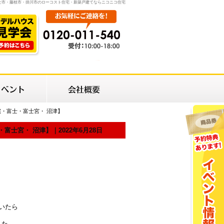
士市・藤枝市・掛川市のローコスト住宅・新築戸建てならニコニコ住宅
・富士・富士宮・ 沼津】
宮・ 沼津】｜2022年6月28日
いたら
した。