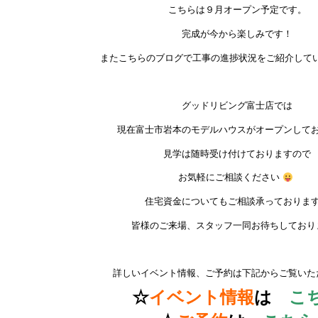
こちらは９月オープン予定です。
完成が今から楽しみです！
またこちらのブログで工事の進捗状況をご紹介して
グッドリビング富士店では
現在富士市岩本のモデルハウスがオープンして
見学は随時受け付けておりますので
お気軽にご相談ください
住宅資金についてもご相談承っておりま
皆様のご来場、スタッフ一同お待ちしており
詳しいイベント情報、ご予約は下記からご覧いた
☆
イベント情報
は
こ