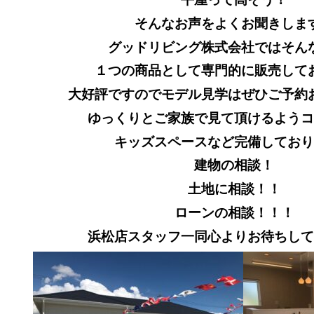
そんなお声をよくお聞きしま
グッドリビング株式会社ではそん
１つの商品として専門的に販売して
大好評ですのでモデル見学はぜひご予約
ゆっくりとご家族で見て頂けるようコ
キッズスペースなど完備しており
建物の相談！
土地に相談！！
ローンの相談！！！
浜松店スタッフ一同心よりお待ちして