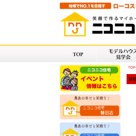
TO
浜松