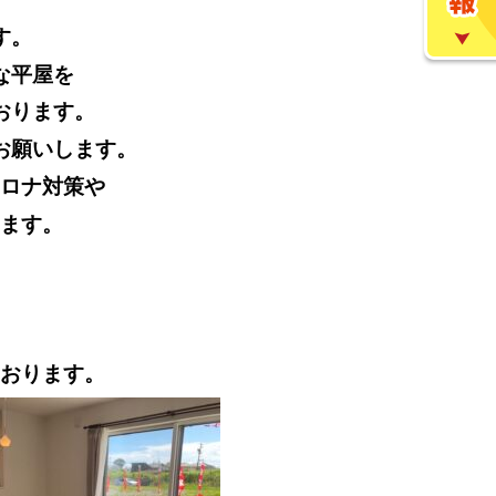
す。
な平屋を
おります。
お願いします。
ロナ対策や
ます。
おります。