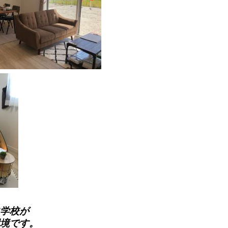
学校が
境です。