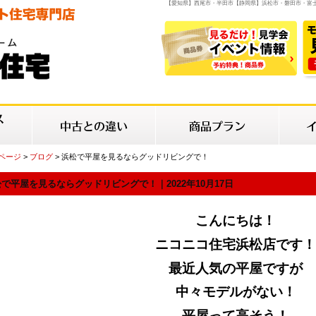
【愛知県】西尾市・半田市【静岡県】浜松市・磐田市・富
Pページ
>
ブログ
> 浜松で平屋を見るならグッドリビングで！
で平屋を見るならグッドリビングで！｜2022年10月17日
こんにちは！
ニコニコ住宅浜松店です！
最近人気の平屋ですが
中々モデルがない！
平屋って高そう！