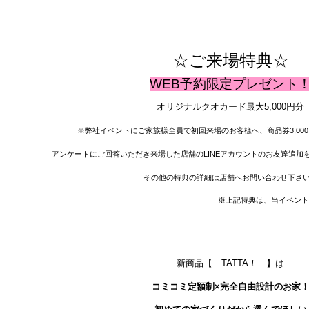
☆ご来場特典☆
WEB予約限定プレゼント
オリジナルクオカード最大5,000円分
※弊社イベントにご家族様全員で初回来場のお客様へ、商品券3,00
アンケートにご回答いただき来場した店舗のLINEアカウントのお友達追加
その他の特典の詳細は店舗へお問い合わせ下さ
上記特典は、当イベントに限るものであり、他
新商品【 TATTA！ 】は
コミコミ定額制×完全自由設計のお家