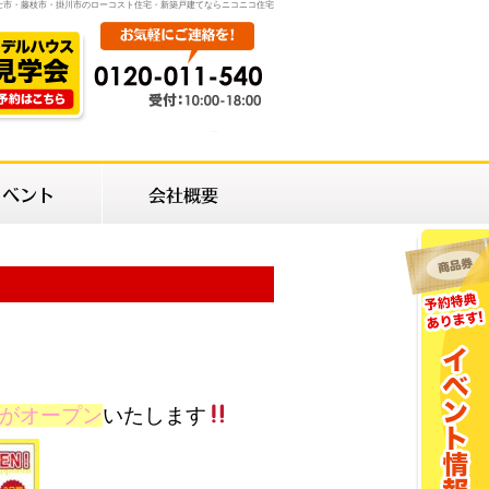
士市・藤枝市・掛川市のローコスト住宅・新築戸建てならニコニコ住宅
がオープン
いたします