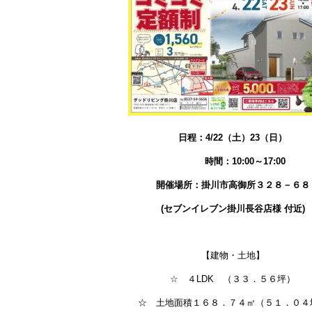
日程：4/22（土）23（日）
時間：10:00～17:00
開催場所：掛川市高御所３２８－６８
(セブンイレブン掛川長谷店様 付近)
【建物・土地】
☆ ４LDK （３３．５６坪）
☆ 土地面積１６８．７４㎡（５１．０４