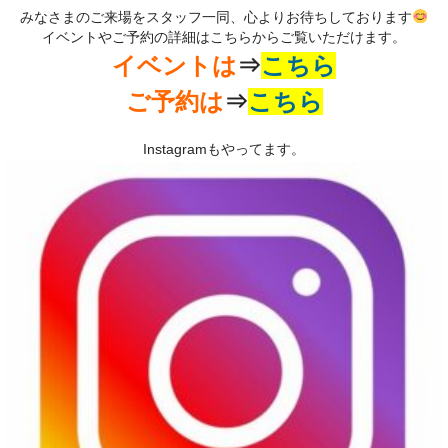
みなさまのご来場をスタッフ一同、心よりお待ちしております
イベントやご予約の詳細はこちらからご覧いただけます。
イベントは
⇒
こちら
ご予約は
⇒
こちら
Instagramもやってます。