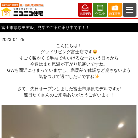
富士市厚原モデル、見学のご予約承り中です！！
2023-04-25
こんにちは！
グッドリビング富士店です
すごく暖かくて半袖でもいけるなーという日々から
今週はまた気温が下がり肌寒いですね。
GWも間近にせまっていますし、寒暖差で体調など崩さないよう
気をつけて過ごしたいですね
さて、先日オープンしました富士市厚原モデルですが
連日たくさんのご来場ありがとうございます！