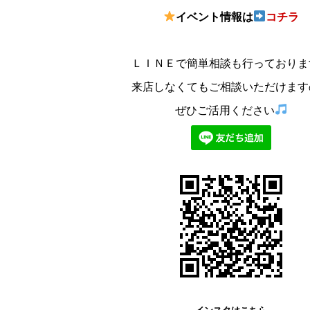
イベン
ト情報は
コチラ
ＬＩＮＥで簡単相談も行っておりま
来店しなくてもご相談いただけます
ぜひご活用ください