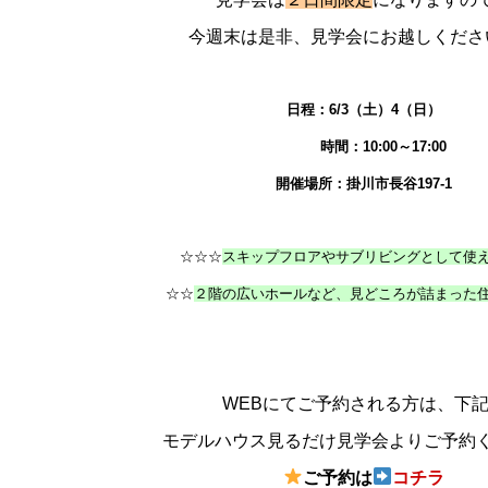
今週末は是非、見学会にお越しくださ
日程：6/3（土）4（日）
時間：10:00～17:00
開催場所：掛川市長谷197-1
☆☆☆
スキップフロアやサブリビングとして使
☆☆
２階の広いホール
など、見どころが詰まった
WEBにてご予約される方は、下
モデルハウス見るだけ見学会よりご予約
ご予約は
コチラ