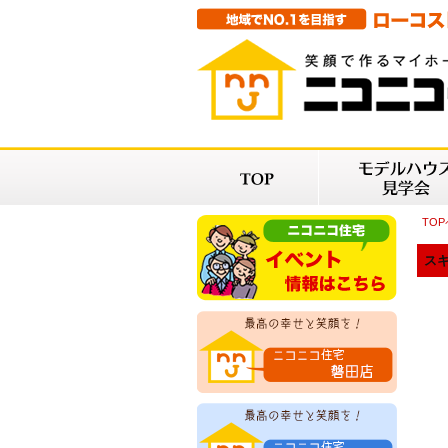
TO
スキ