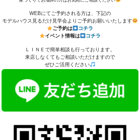
家づくりでお悩みの方はお気軽にご相談ください
WEBにてご予約される方は、下記の
モデルハウス見るだけ見学会よりご予約お願いいたします
ご予約は
コチラ
イベン
ト情報は
コチラ
ＬＩＮＥで簡単相談も行っております。
来店しなくてもご相談いただけますので
ぜひご活用ください