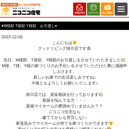
♦M様邸 T様邸 Y様邸 お引渡し♦
2023-12-05
こんにちは
グッドリビング掛川店です
先日、M様邸、T様邸、Y様邸のお引渡しをさせていただきました
M様、T様、Y様の
家づくりのお手伝いをさせていただけた事に感謝申
し上げます。
新しいお家での生活楽しみですね♪
今後ともよろしくお願いいたします♪
掛川店では、資金相談を行っております
新築を悩んでる方・・・
新築マイホームの夢諦めていませんか？？
ニコニコ住宅なら
建ててからも苦労しない
家賃並みでマイホームが持てる家づくりができます