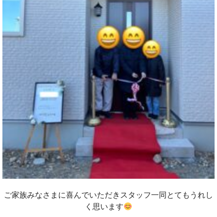
ご家族みなさまに喜んでいただきスタッフ一同とてもうれし
く思います