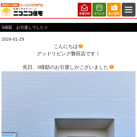
S様邸 お引渡しでした☆
2024-01-29
こんにちは
グッドリビング磐田店です！
先日、S様邸のお引渡しがございました