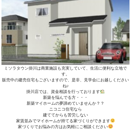
ミソラタウン掛川は商業施設も充実していて、生活に便利な立地で
す。
販売中の建売住宅もございますので、是非、見学会にお越しください
ね♪
掛川店では、資金相談を行っております
新築を悩んでる方・・・
新築マイホームの夢諦めていませんか？？
ニコニコ住宅なら
建ててからも苦労しない
家賃並みでマイホームが持てる家づくりができます
家づくりでお悩みの方はお気軽にご相談ください