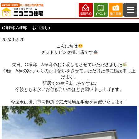
♦O様邸 A様邸 お引渡し♦
2024-02-20
こんにちは
グッドリビング掛川店です
先日、O様邸、A様邸のお引渡しをさせていただきました
O様、A様の
家づくりのお手伝いをさせていただけた事に感謝申し上
げます。
新居での生活楽しみですね♪
今後とも末永いお付き合いのほどお願い申し上げます。
今週末は掛川市高御所で完成現場見学会を開催いたします！