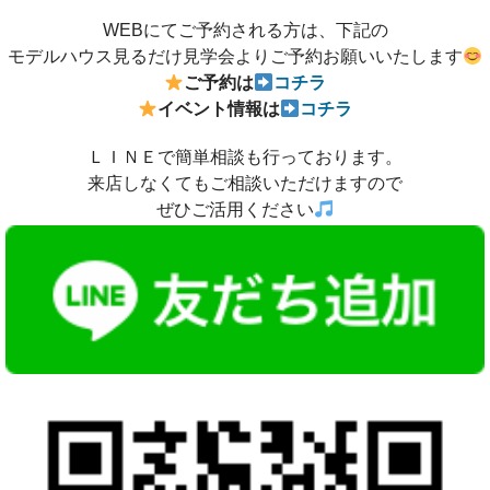
WEBにてご予約される方は、下記の
モデルハウス見るだけ見学会よりご予約お願いいたします
ご予約は
コチラ
イベン
ト情報は
コチラ
ＬＩＮＥで簡単相談も行っております。
来店しなくてもご相談いただけますので
ぜひご活用ください