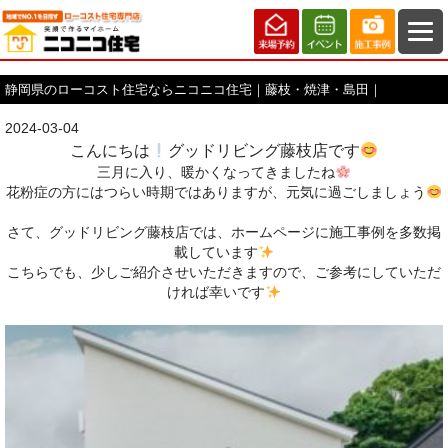
静岡県のローコスト住宅ならニコニコ住宅｜藤枝・焼津・島田｜
2024-03-04
こんにちは
グッドリビング藤枝店です
三月に入り、暖かくなってきましたね
花粉症の方にはつらい時期ではありますが
、元気に過ごしましょう
さて、グッドリビング藤枝店では、ホームページに施工事例を多数掲
載しています
こちらでも、少しご紹介させいただきますので、ご参考にしていただ
ければ幸いです