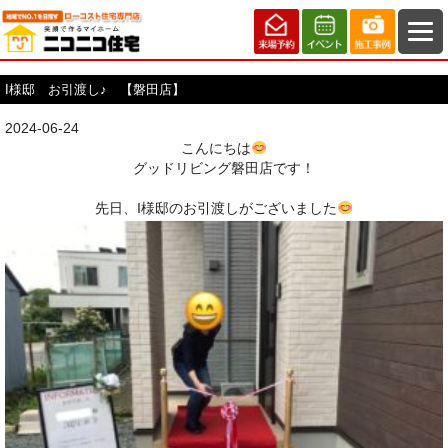
I様邸 お引渡し♪ 【磐田店】
2024-06-24
こんにちは
グッドリビング磐田店です！
先日、I様邸のお引渡しがございました