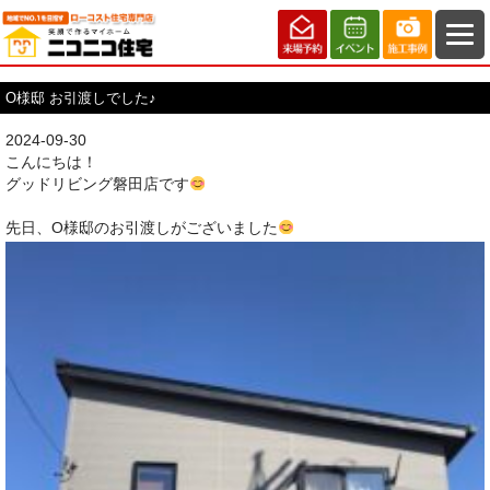
O様邸 お引渡しでした♪
2024-09-30
こんにちは！
グッドリビング磐田店です
先日、O様邸のお引渡しがございました