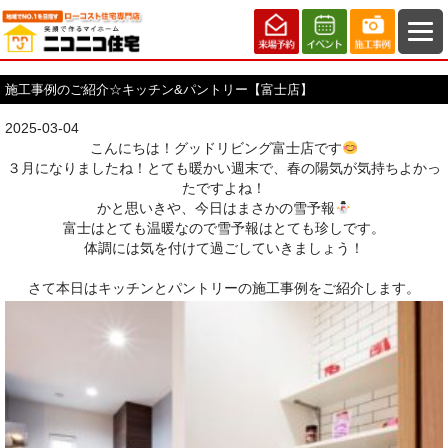
施工事例のご紹介☆キッチン&パントリー【富士店】
2025-03-04
こんにちは！グッドリビング富士店です
３月になりましたね！とても暖かい週末で、春の陽気が気持ちよかっ
たですよね！
かと思いきや、今日はまさかの雪予報
富士はとても温暖なので雪予報はとても珍しです。
体調には気を付けて過ごしていきましょう！
さて本日はキッチンとパントリーの施工事例をご紹介します。