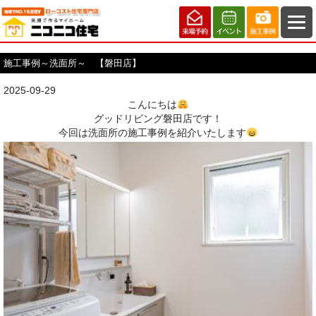
施工事例～洗面所～ 【磐田店】
2025-09-29
こんにちは
グッドリビング磐田店です！
今回は洗面所の施工事例を紹介いたします