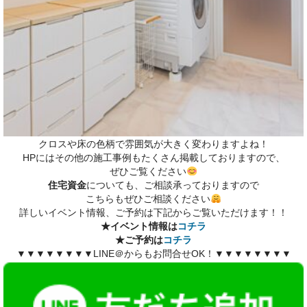
クロスや床の色柄で雰囲気が大きく変わりますよね！
HPにはその他の施工事例もたくさん掲載しておりますので、
ぜひご覧ください
住宅資金
についても、ご相談承っておりますので
こちらもぜひご相談ください
詳しいイベント情報、ご予約は下記からご覧いただけます！！
★イベント情報は
コチラ
★ご予約は
コチラ
▼▼▼▼▼▼▼▼LINE＠からもお問合せOK！▼▼▼▼▼▼▼▼