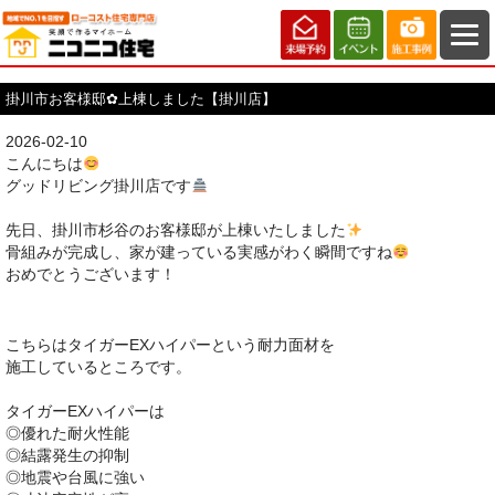
掛川市お客様邸✿上棟しました【掛川店】
2026-02-10
こんにちは
グッドリビング掛川店です
先日、掛川市杉谷のお客様邸が上棟いたしました
骨組みが完成し、家が建っている実感がわく瞬間ですね
おめでとうございます！
こちらはタイガーEXハイパーという耐力面材を
施工しているところです。
タイガーEXハイパーは
◎優れた耐火性能
◎結露発生の抑制
◎地震や台風に強い