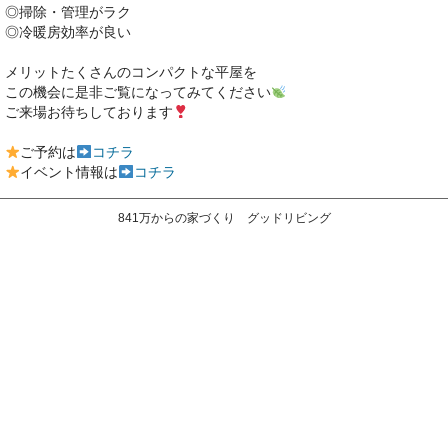
◎掃除・管理がラク
◎冷暖房効率が良い
メリットたくさんのコンパクトな平屋を
この機会に是非ご覧になってみてください
ご来場お待ちしております
ご予約は
コチラ
イベント情報は
コチラ
841万からの家づくり グッドリビング