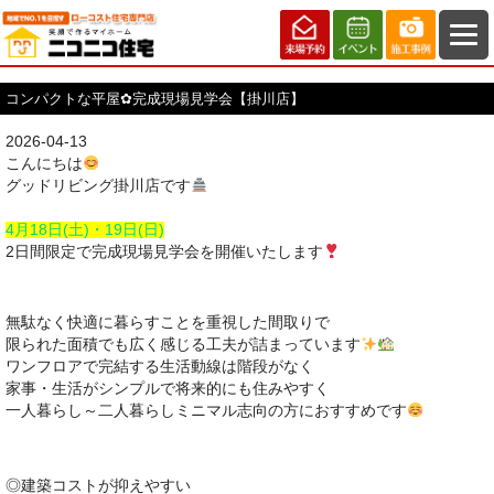
コンパクトな平屋✿完成現場見学会【掛川店】
2026-04-13
こんにちは
グッドリビング掛川店です
4月18日(土)・19日(日)
2日間限定で完成現場見学会を開催いたします
無駄なく快適に暮らすことを重視した間取りで
限られた面積でも広く感じる工夫が詰まっています
ワンフロアで完結する生活動線は階段がなく
家事・生活がシンプルで将来的にも住みやすく
一人暮らし～二人暮らしミニマル志向の方におすすめです
◎建築コストが抑えやすい