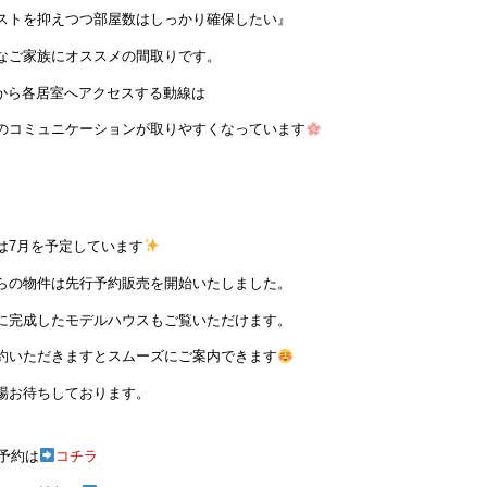
ストを抑えつつ部屋数はしっかり確保したい』
なご家族にオススメの間取りです。
Kから各居室へアクセスする動線は
のコミュニケーションが取りやすくなっています
は7月を予定しています
らの物件は先行予約販売を開始いたしました。
に完成したモデルハウスもご覧いただけます。
約いただきますとスムーズにご案内できます
場お待ちしております。
予約は
コチラ