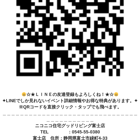
☆★ＬＩＮＥの友達登録もよろしくね！★☆
✦LINEでしか見れないイベント詳細情報やお得な特典があります。✦
※QRコードを直接クリック・タップでも飛べます。
＿＿＿＿＿＿＿＿＿＿＿＿＿＿＿＿＿＿＿＿＿＿＿＿＿＿＿＿＿＿＿
＿＿＿＿＿＿＿＿＿＿＿
ニコニコ住宅グッドリビング富士店
TEL ：0545-55-0380
富士店 住所：静岡県富士市緑町4-33