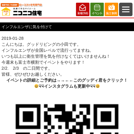
インフルエンザに気を付けて
2019-01-28
こんにちは。グッドリビングの小田です。
インフルエンザが全国レベルで流行ってますね。
いつも以上に衛生管理を気を付けなくてはいけませんね！
今週末も富士市横割でイベントをやります！
2/2. 2/3 の二日間です。
皆様、ぜひぜひお越しください。
イベントの詳細とご予約は→→
←←このグッディ君をクリック！
☟☟インスタグラムも更新中☟☟