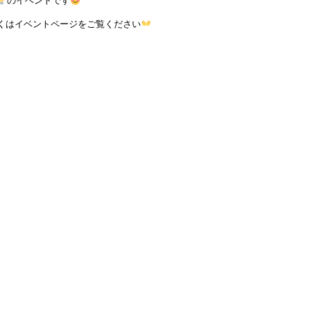
のイベントです
くはイベントページをご覧ください