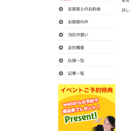
必見
詳し