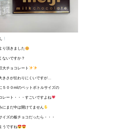
ん
より頂きました
くないですか？
巨大チョコレート
大きさが伝わりにくいですが…
に５００mlのペットボトルサイズの
コレート・・・すごいですよね
みにまだ中は開けてません
サイズの板チョコだったら・・・
ようですね