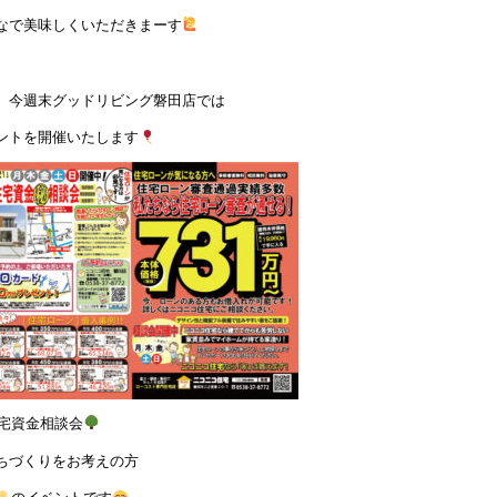
なで美味しくいただきまーす
、今週末グッドリビング磐田店では
ントを開催いたします
宅資金相談会
ちづくりをお考えの方