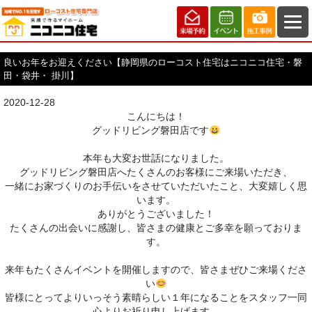
良いお年をお迎えください【静岡県のローコスト住宅はニコニコ住宅・磐
田・袋井・ 掛川】
2020-12-28
こんにちは！
グッドリビング磐田店です
本年も大変お世話になりました。
グッドリビング磐田店へたくさんのお客様にご来場いただき、
一緒にお家づくりのお手伝いをさせていただいたこと、大変嬉しく思
います。
ありがとうございました！
たくさんの出会いに感謝し、皆さまの健康とご多幸を願っておりま
す。
来年もたくさんイベントを開催しますので、皆さまぜひご来場くださ
い
皆様にとってよりいっそう素晴らしい１年になることをスタッフ一同
心よりお祈り申し上げます。