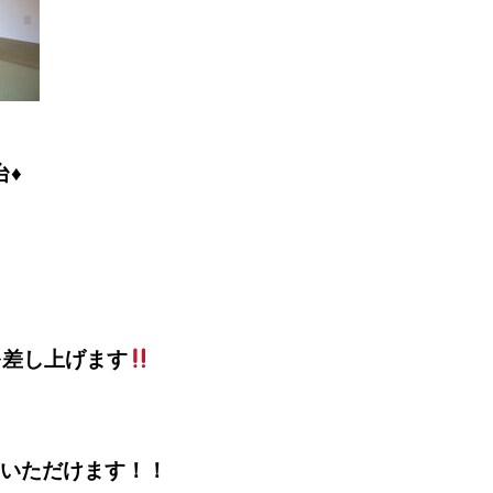
台♦
を差し上げます
いただけます！！