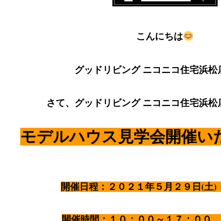
こんにちは
グッドリビング ニコニコ住宅浜松
さて、グッドリビング ニコニコ住宅浜松
モデルハウス見学会開催い
開催日程：２０２１年５月２９日(土)・
開催時間：１０：００～１７：００ 