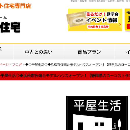
【愛知県】西尾市・半田市【静岡県】浜松市・磐田市・富
Pページ
>
ブログ
> ◆◇平屋生活◇◆浜松市佐鳴台モデルハウスオープン！【静岡県のロー
◇平屋生活◇◆浜松市佐鳴台モデルハウスオープン！【静岡県のローコスト住宅は