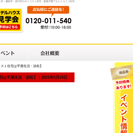
士市・藤枝市・掛川市のローコスト住宅・新築戸建てならニコニコ住宅
コスト住宅は平屋生活・浜松】
平屋生活・浜松】｜2021年5月24日