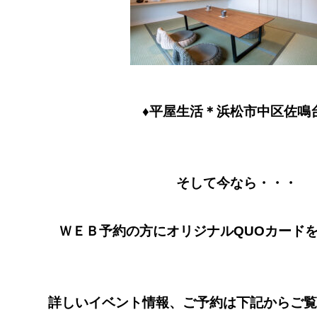
♦平屋生活＊浜松市中区佐鳴
そして今なら・・・
ＷＥＢ予約の方にオリジナルQUOカード
詳しいイベント情報、ご予約は下記からご覧