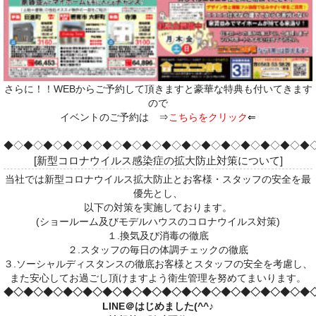
さらに！！WEBからご予約して頂きますと豪華な特典も付いてきます
ので
イベントのご予約は
⇒
こちらをクリック
⇐
◆◇◆◇◆◇◆◇◆◇◆◇◆◇◆◇◆◇◆◇◆◇◆◇◆◇◆◇◆◇◆
[新型コロナウイルス感染症の拡大防止対策について]
当社では新型コロナウイルス拡大防止とお客様・スタッフの安全を最
優先とし、
以下の対策を実施しております。
(ショールーム及びモデルハウスのコロナウイルス対策)
１.換気及び消毒の徹底
２.スタッフの毎日の体調チェックの徹底
３.ソーシャルディスタンスの徹底お客様とスタッフの安全を考慮し、
また安心してお過ごし頂けますよう衛生管理を努めてまいります。
◆◇◆◇◆◇◆◇◆◇◆◇◆◇◆◇◆◇◆◇◆◇◆◇◆◇◆◇◆◇◆
LINE＠はじめました(^^♪