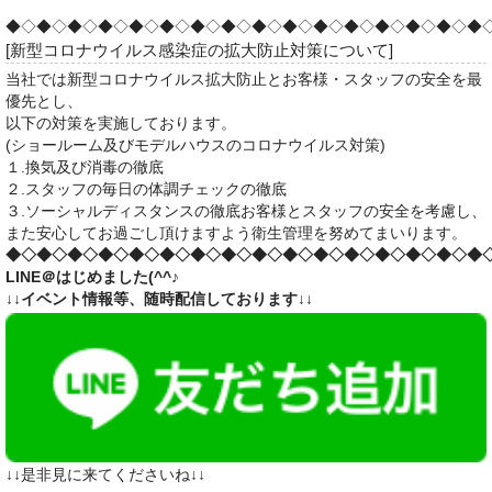
◆◇◆◇◆◇◆◇◆◇◆◇◆◇◆◇◆◇◆◇◆◇◆◇◆◇◆◇◆◇◆
[新型コロナウイルス感染症の拡大防止対策について]
当社では新型コロナウイルス拡大防止とお客様・スタッフの安全を最
優先とし、
以下の対策を実施しております。
(ショールーム及びモデルハウスのコロナウイルス対策)
１.換気及び消毒の徹底
２.スタッフの毎日の体調チェックの徹底
３.ソーシャルディスタンスの徹底お客様とスタッフの安全を考慮し、
また安心してお過ごし頂けますよう衛生管理を努めてまいります。
◆◇◆◇◆◇◆◇◆◇◆◇◆◇◆◇◆◇◆◇◆◇◆◇◆◇◆◇◆◇◆
LINE＠はじめました(^^♪
↓↓イベント情報等、随時配信しております↓↓
↓↓是非見に来てくださいね↓↓