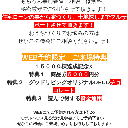
もちろん事前審査・相談・は無料、
秘密厳守でご対応させて頂きます！
住宅ローンの事から家づくり、土地探しまでフルサ
ポートさせて頂きます！
おうちづくりでお悩みの方は
ぜひこの機会にご相談くださいませ！
WEB予約限定 ご来場特典
１５０００棟達成記念♬
特典１ 商品券
５０００
円分
特典２ グッドリビングオリジナルDECO
チョ
コレート
特典３ 読んで得する
資金運用
WEBにてご予約される方は下記の
モデルハウス見るだけ見学会よりご予約下さい！
ぜひこの機会にご来場、心よりお待ちしております♪