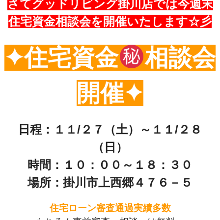
さてグッドリビング掛川店では今週末
住宅資金相談会を開催いたします☆彡
✦住宅資金
相談会
開催✦
日程：１１/２７
（土）～１１/２８
（日）
時間：１０：００～１８：３０
場所：掛川市上西郷４７６－５
住宅ローン審査通過実績多数