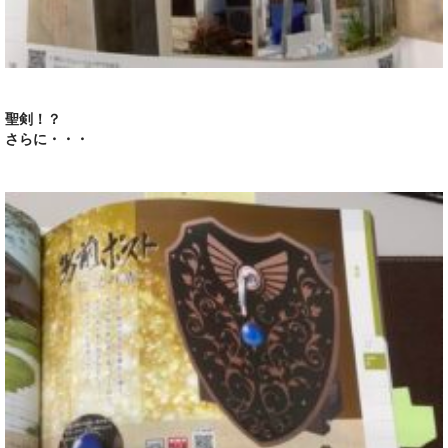
聖剣！？
さらに・・・