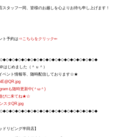
店スタッフ一同、皆様のお越しを心よりお待ち申し上げます！
ント予約は
⇒こちらをクリック⇐
◇◆◇◆◇◆◇◆◇◆◇◆◇◆◇◆◇◆◇◆◇◆◇◆◇◆◇◆◇◆◇◆
NE＠はじめました（＾ｕ＾）
イベント情報等、随時配信しております☆★
tagramも随時更新中(＾ω＾)
遊びに来てね★☆
◇◆◇◆◇◆◇◆◇◆◇◆◇◆◇◆◇◆◇◆◇◆◇◆◇◆◇◆◇◆◇◆
ッドリビング半田店】