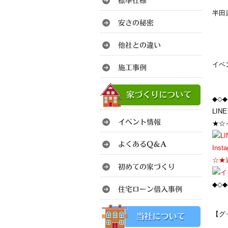
半田
イベ
◆◇◆
LI
★☆
Ins
☆★
◆◇◆
【グ