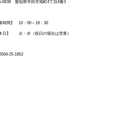
5-0838 愛知県半田市旭町4丁目4番3
時間】 10：00～18：30
休日】 火・水（祝日の場合は営業）
69-25-1852