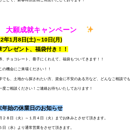
大願成就キャンペーン
22年1月8日(土)～10日(月)
華プレゼント、福袋付き！！
券、チョコレート、冊子にくわえて、福袋もついてきます！！
この機会にご来場ください！！
学でも、土地から探されたい方、資金に不安のある方など、どんなご相談で
一度ご相談ください！ご連絡お待ちいたしております！
末年始の休業日のお知らせ
月２８日（火）～１月４日（火）までお休みとさせて頂きます。
５日（水）より通常営業をさせて頂きます。