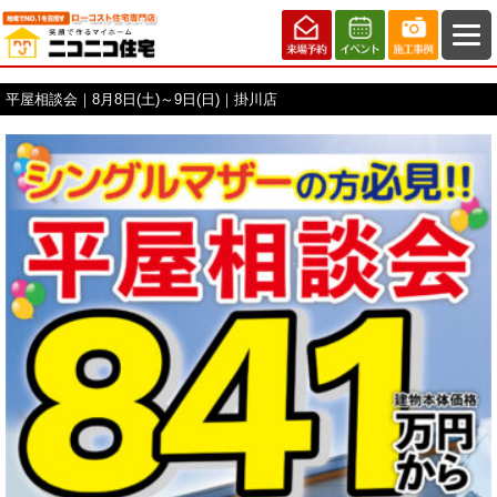
平屋相談会｜8月8日(土)～9日(日)｜掛川店