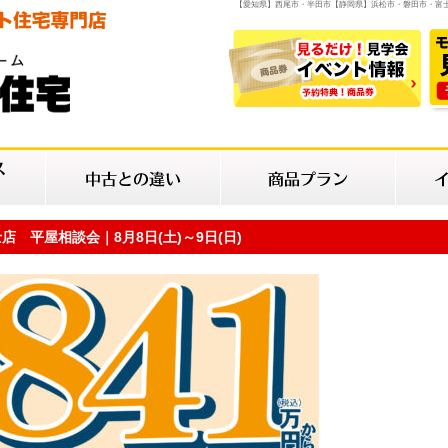
【愛知県】西尾市・半田市【静岡県】浜松市・磐田市・富
店 平屋相談会｜8月8日(土)～9日(日)