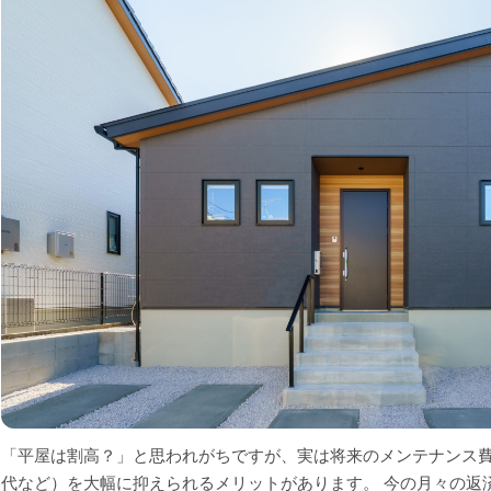
「平屋は割高？」と思われがちですが、実は将来のメンテナンス
代など）を大幅に抑えられるメリットがあります。 今の月々の返済