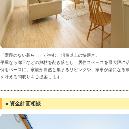
「階段のない暮らし」が生む、想像以上の快適さ。
平屋なら廊下などの無駄を削ぎ落とし、居住スペースを最大限に活
例をベースに、家族が自然と集まるリビングや、家事が楽になる
を叶える間取りをご提案します。
● 資金計画相談