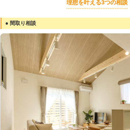
理想を叶える3つの相談
● 間取り相談