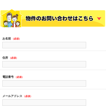
お名前
（必須）
住所
（必須）
電話番号
（必須）
メールアドレス
（必須）