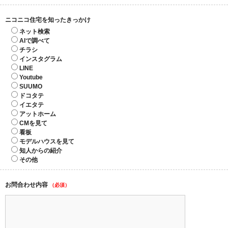
ニコニコ住宅を知ったきっかけ
ネット検索
AIで調べて
チラシ
インスタグラム
LINE
Youtube
SUUMO
ドコタテ
イエタテ
アットホーム
CMを見て
看板
モデルハウスを見て
知人からの紹介
その他
お問合わせ内容
（必須）