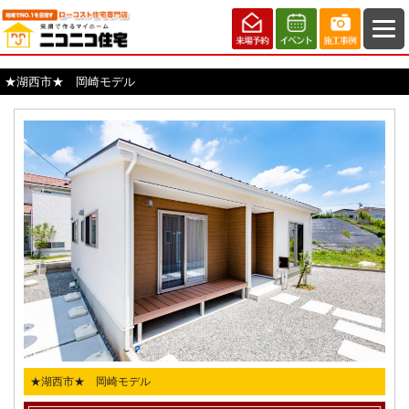
★湖西市★ 岡崎モデル
★湖西市★ 岡崎モデル