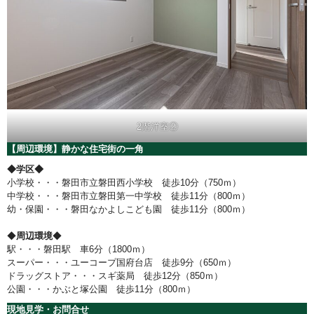
2階洋室②
【周辺環境】静かな住宅街の一角
◆学区◆
小学校・・・磐田市立磐田西小学校 徒歩10分（750ｍ）
中学校・・・磐田市立磐田第一中学校 徒歩11分（800ｍ）
幼・保園・・・磐田なかよしこども園 徒歩11分（800ｍ）
◆
周辺環境
◆
駅・・・磐田駅 車6分（1800ｍ）
スーパー・・・ユーコープ国府台店 徒歩9分（650ｍ）
ドラッグストア・・・スギ薬局 徒歩12分（850ｍ）
公園・・・かぶと塚公園 徒歩11分（800ｍ）
現地見学・お問合せ