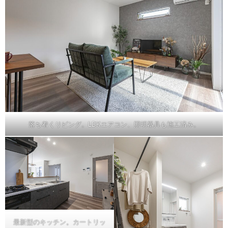
落ち着くリビング。LDKエアコン、照明器具も施工済み。
最新型のキッチン。カートリッ