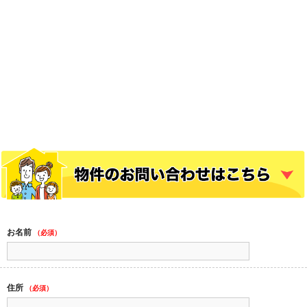
お名前
（必須）
住所
（必須）