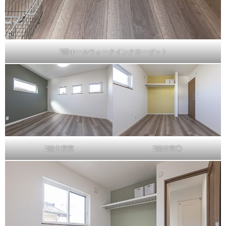
2階ホールウォークインクローゼット
2階主寝室
2階洋室①