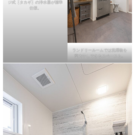
ジ式【タカギ】の浄水器が標準
仕様。
ランドリールームでは洗濯物を
室内干しできるスペースも。