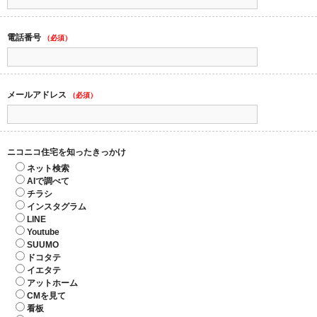
電話番号
（必須）
メールアドレス
（必須）
ニコニコ住宅を知ったきっかけ
ネット検索
AIで調べて
チラシ
インスタグラム
LINE
Youtube
SUUMO
ドコタテ
イエタテ
アットホーム
CMを見て
看板