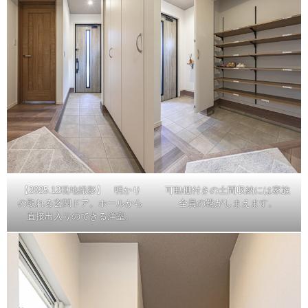
【2025.12現地撮影】 明かり
可動棚付きの土間収納には家族
の取れる玄関ドア。ホールから
全員の靴がしまえます。
直接出入りのできる洋室。