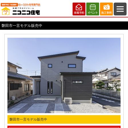
磐田市一言モデル販売中
磐田市一言モデル販売中