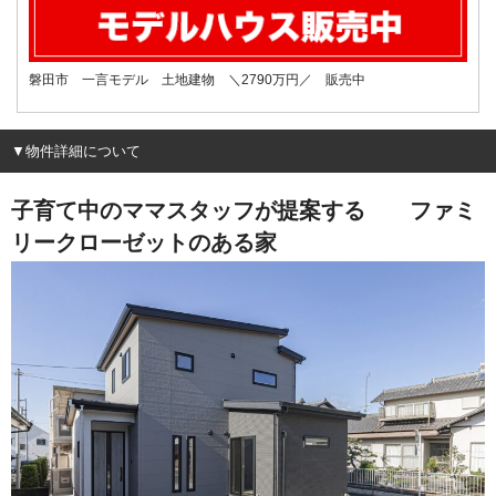
磐田市 一言モデル 土地建物 ＼2790万円／ 販売中
▼物件詳細について
子育て中のママスタッフが提案する ファミ
リークローゼットのある家