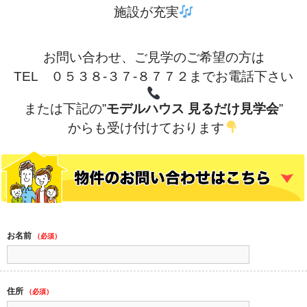
施設が充実
お問い合わせ、ご見学のご希望の方は
TEL ０５３８-３７-８７７２までお電話下さい
または下記の”
モデルハウス 見るだけ見学会
”
からも受け付けております
お名前
（必須）
住所
（必須）