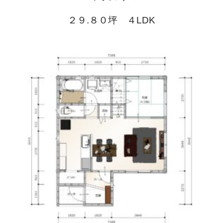
２９.８０坪 ４LDK