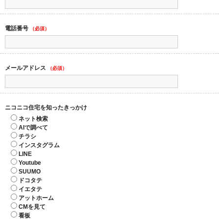
電話番号
（必須）
メールアドレス
（必須）
ニコニコ住宅を知ったきっかけ
ネット検索
AIで調べて
チラシ
インスタグラム
LINE
Youtube
SUUMO
ドコタテ
イエタテ
アットホーム
CMを見て
看板