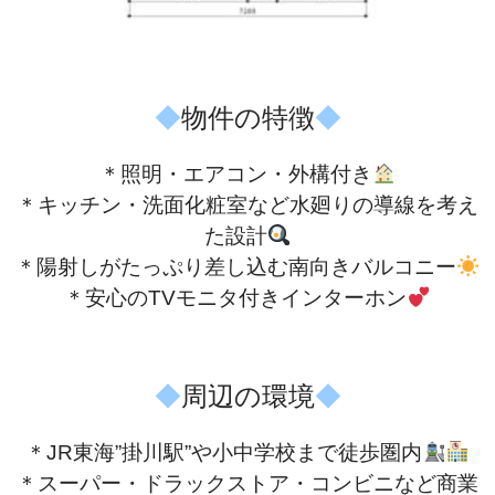
◆
物件の特徴
◆
＊照明・エアコン・外構付き
＊キッチン・洗面化粧室など水廻りの導線を考え
た設計
＊陽射しがたっぷり差し込む南向きバルコニー
＊安心のTVモニタ付きインターホン
◆
周辺の環境
◆
＊JR東海”掛川駅”や小中学校まで徒歩圏内
＊スーパー・ドラックストア・コンビニなど商業