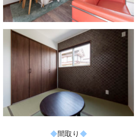
◆
間取り
◆