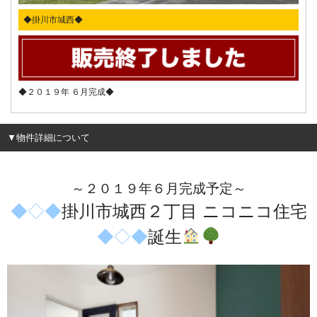
◆掛川市城西◆
◆２０１９年 ６月完成◆
▼物件詳細について
～２０１９年６月完成予定～
◆◇◆
掛川市城西２丁目 ニコニコ住宅
◆◇◆
誕生