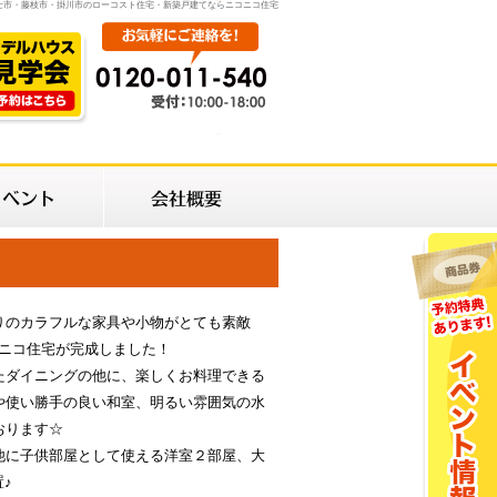
士市・藤枝市・掛川市のローコスト住宅・新築戸建てならニコニコ住宅
～
りのカラフルな家具や小物がとても素敵
コニコ住宅が完成しました！
たダイニングの他に、楽しくお料理できる
や使い勝手の良い和室、明るい雰囲気の水
おります☆
他に子供部屋として使える洋室２部屋、大
♪