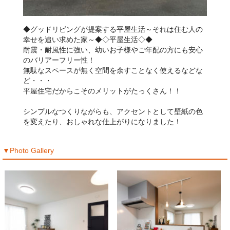
◆グッドリビングが提案する平屋生活～それは住む人の
幸せを追い求めた家～◆◇平屋生活◇◆
耐震・耐風性に強い、幼いお子様やご年配の方にも安心
のバリアーフリー性！
無駄なスペースが無く空間を余すことなく使えるなどな
ど・・・
平屋住宅だからこそのメリットがたっくさん！！
シンプルなつくりながらも、アクセントとして壁紙の色
を変えたり、おしゃれな仕上がりになりました！
▼Photo Gallery