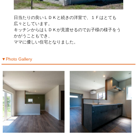
日当たりの良いＬＤＫと続きの洋室で、１Ｆはとても
広々としています。
キッチンからはＬＤＫが見渡せるのでお子様の様子をう
かがうこともでき、
ママに優しい住宅となりました。
▼Photo Gallery