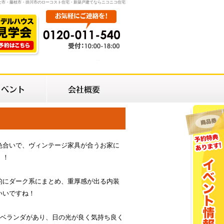
士市・藤枝市・掛川市のローコスト住宅・新築戸建てならニコニコ住宅
色合いで、ヴィンテージ家具が合うお家に
！！
的にダーク系にまとめ、重厚感が出る内装
いいですね！
のベランダがあり、日の光が良く気持ち良く