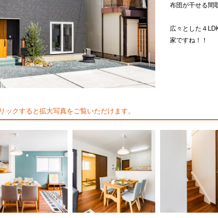
布団が干せる間
広々とした４L
家ですね！！
リックすると拡大写真をご覧いただけます。