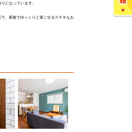
取りになっています。
DKで、家族でゆっくりと過ごせるステキなお