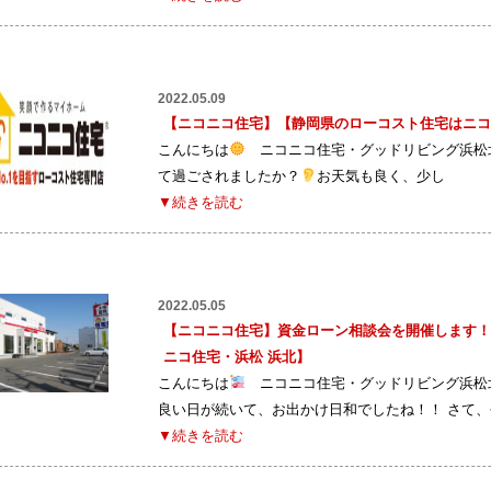
2022.05.09
【ニコニコ住宅】【静岡県のローコスト住宅はニコ
こんにちは
ニコニコ住宅・グッドリビング
て過ごされましたか？
お天気も良く、少し
▼続きを読む
2022.05.05
【ニコニコ住宅】資金ローン相談会を開催します！
ニコ住宅・浜松 浜北】
こんにちは
ニコニコ住宅・グッドリビング浜松北
良い日が続いて、お出かけ日和でしたね！！ さて、
▼続きを読む