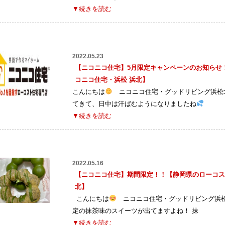
▼続きを読む
2022.05.23
【ニコニコ住宅】5月限定キャンペーンのお知らせ
コニコ住宅・浜松 浜北】
こんにちは
ニコニコ住宅・グッドリビング浜松北
てきて、日中は汗ばむようになりましたね
▼続きを読む
2022.05.16
【ニコニコ住宅】期間限定！！【静岡県のローコス
北】
こんにちは
ニコニコ住宅・グッドリビング浜松
定の抹茶味のスイーツが出てますよね！ 抹
▼続きを読む