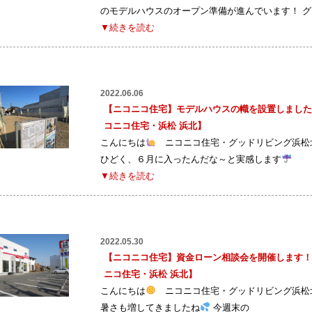
のモデルハウスのオープン準備が進んでいます！ グ
▼続きを読む
2022.06.06
【ニコニコ住宅】モデルハウスの幟を設置しました
コニコ住宅・浜松 浜北】
こんにちは
ニコニコ住宅・グッドリビング浜松北
ひどく、６月に入ったんだな～と実感します
▼続きを読む
2022.05.30
【ニコニコ住宅】資金ローン相談会を開催します！
ニコ住宅・浜松 浜北】
こんにちは
ニコニコ住宅・グッドリビング浜松北
暑さも増してきましたね
今週末の