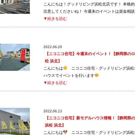
こんにちは！グッドリビング浜松北店です！ 本格
注意してくださいね！ 今週末のイベントは資金相談
▼続きを読む
2022.06.20
【ニコニコ住宅】今週末のイベント！【静岡県のロ
松 浜北】
こんにちは
ニコニコ住宅・グッドリビング浜松北
ハウスでイベントを行います
▼続きを読む
2022.06.13
【ニコニコ住宅】新モデルハウス情報！【静岡県の
浜松 浜北】
こんにちは
ニコニコ住宅・グッドリビング浜松北