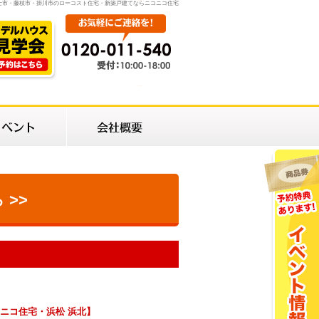
士市・藤枝市・掛川市のローコスト住宅・新築戸建てならニコニコ住宅
>>
ニコ住宅・浜松 浜北】